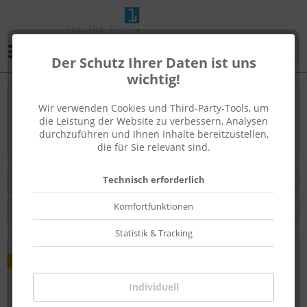
Menü
Der Schutz Ihrer Daten ist uns
wichtig!
Wir verwenden Cookies und Third-Party-Tools, um
Produkte von n3rd_cou7ur3
die Leistung der Website zu verbessern, Analysen
durchzuführen und Ihnen Inhalte bereitzustellen,
die für Sie relevant sind.
Technisch erforderlich
Filtern
Komfortfunktionen
Statistik & Tracking
NEU
Individuell