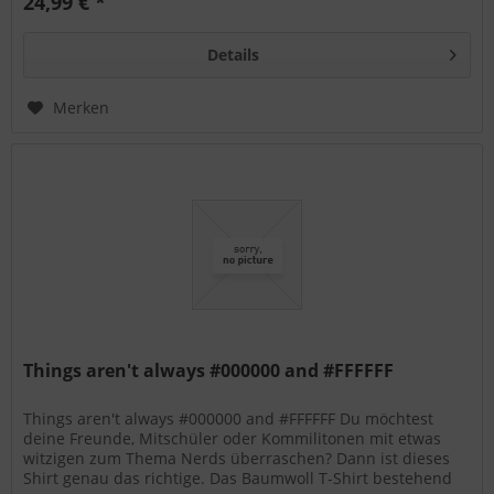
24,99 € *
Details
Merken
Things aren't always #000000 and #FFFFFF
Things aren't always #000000 and #FFFFFF Du möchtest
deine Freunde, Mitschüler oder Kommilitonen mit etwas
witzigen zum Thema Nerds überraschen? Dann ist dieses
Shirt genau das richtige. Das Baumwoll T-Shirt bestehend