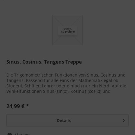
Sinus, Cosinus, Tangens Treppe
Die Trigomometrischen Funktionen von Sinus, Cosinus und
Tangens. Passend für alle Fans der Mathematik egal ob
Student, Schüler, Lehrer oder einfach nur ein Nerd. Auf die
Winkelfunktionen Sinus (sin(x)), Kosinus (cos(x)) und
Tangens...
24,99 € *
Details
Merken